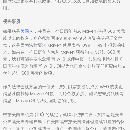
自行决定更改本付款政策、付款方式以及任何须收取的相关费
用。
税务事项
如果您是
美国人
，并且在一个日历年内从 Maven 获得 600 美元
或以上的收入，您必须填写 IRS 表格 W-9 才有资格获得现金付
款，这是因为法律要求 Maven 使用表格 1099 向 IRS 申报您的收
入。如果在一个日历年内您从 Maven 获得的收入超过 600 美
元，我们可能会要求您填写 W-9 以便申报；如果您拒绝在相关
日历年年底之前填写 W-9，则视为您已丧失并放弃任何应向您支
付的超过 600 美元的款项。
作为法律合规方案的一部分，您可能需要提供您的 W-9 或类似
信息才能获得 Maven 付款，无论金额多少。如果您未提供所需
信息，Maven 将无法处理对您的付款。
根据美国国税局 (IRS) 的规定，就联邦税收而言，如果您是美国
公民或美国外籍居民；在美国或根据美国法律创建或组建的合伙
企业、集团、公司或协会；遗产（外国遗产除外）；或国内信托