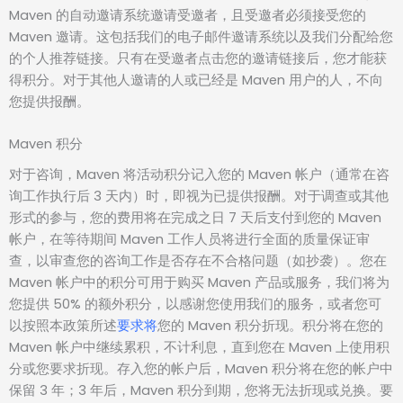
Maven 的自动邀请系统邀请受邀者，且受邀者必须接受您的
Maven 邀请。这包括我们的电子邮件邀请系统以及我们分配给您
的个人推荐链接。只有在受邀者点击您的邀请链接后，您才能获
得积分。对于其他人邀请的人或已经是 Maven 用户的人，不向
您提供报酬。
Maven 积分
对于咨询，Maven 将活动积分记入您的 Maven 帐户（通常在咨
询工作执行后 3 天内）时，即视为已提供报酬。对于调查或其他
形式的参与，您的费用将在完成之日 7 天后支付到您的 Maven
帐户，在等待期间 Maven 工作人员将进行全面的质量保证审
查，以审查您的咨询工作是否存在不合格问题（如抄袭）。您在
Maven 帐户中的积分可用于购买 Maven 产品或服务，我们将为
您提供 50% 的额外积分，以感谢您使用我们的服务，或者您可
以按照本政策所述
要求将
您的 Maven 积分
折现
。积分将在您的
Maven 帐户中继续累积，不计利息，直到您在 Maven 上使用积
分或您要求折现。存入您的帐户后，Maven 积分将在您的帐户中
保留 3 年；3 年后，Maven 积分到期，您将无法折现或兑换。要