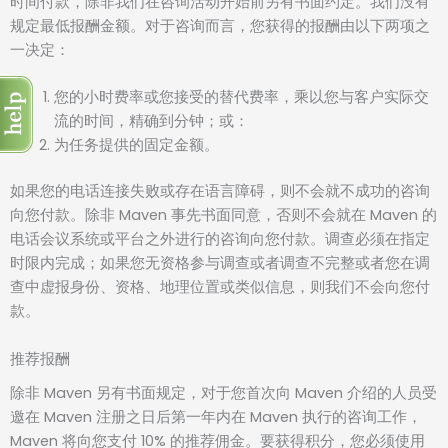
时间付款，除非我们在咨询活动开始前另有书面约定。我们没有
规定最低报酬金额。对于咨询而言，您获得的报酬由以下两项之
一决定：
您的小时费率或您接受的替代费率，乘以您与客户实际交
流的时间，精确到分钟；或：
为任务提供的固定金额。
如果您的电话连接失败或存在语言障碍，则不会就不成功的咨询
向您付款。除非 Maven 事先书面同意，否则不会就在 Maven 的
电话会议系统或平台之外进行的咨询向您付款。调查必须在指定
时限内完成；如果您无资格参与调查或者调查不完整或者您在调
查中虚报身份、资格、地理位置或类似信息，则我们不会向您付
款。
推荐报酬
除非 Maven 另有书面规定，对于您首次向 Maven 介绍的人员受
邀在 Maven 注册之日后第一年内在 Maven 执行的咨询工作，
Maven 将向您支付 10% 的推荐佣金。要获得积分，您必须使用