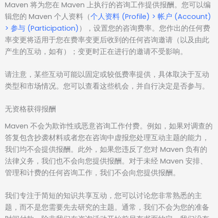
Maven 将为您在 Maven 上执行的咨询工作提供报酬。您可以编
辑您的 Maven 个人资料（
个人资料 (Profile) > 帐户 (Account)
> 参与 (Participation)
），设置您的咨询费率。您作出的任何费
率变更将适用于您在费率变更后收到的任何咨询邀请（以及由此
产生的互动，如有）；变更时正在进行的邀请不受影响。
请注意，某些互动可能以固定或较低费率提供，具体取决于互动
类型和市场情况。您可以查看这些机会，并自行决定是否参与。
无资格获得报酬
Maven 不会为欺诈性或恶意咨询工作付费。例如，如果对调查的
答复包含抄袭材料或者您在咨询中虚报您处理互动主题的能力，
我们均不会提供报酬。此外，如果您违反了您对 Maven 负有的
法律义务，我们也不会向您提供报酬。对于未经 Maven 安排、
管理和计费的任何咨询工作，我们不会向您提供报酬。
我们专注于简短的知识共享互动，您可以讨论您非常熟悉的主
题，而不是您需要先去研究的主题。通常，我们不会为您的准备