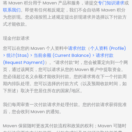
将 Maven 积分用于 Maven 产品和服务，请提交
专门知识请求
或
联系我们
。即使有任何相反规定，我们不会自动将 Maven 积分
为您折现。您必须按照上述规定提出折现请求并选择以下付款方
式才能收款。
现金付款请求
您可以在您的 Maven 个人资料中
请求付款
（
个人资料 (Profile)
> 统计(Stas) > 当前余额 (Current Balance) > 请求付款
(Request Payment)
）。“请求付款”时，您会被重定向到一个网
页，通过该网页，您可以请求从您的 Maven 帐户中提取资金。
您必须超过名义余额才能收到付款。您的请求将在下一个付款周
期内排队处理。您可以选择的付款方式（以及预期收款时间，如
下所述）取决于您居住所在的国家/地区。
我们每周审查一次付款请求并处理付款。您的付款请求获得批准
后，您会收到 Maven 的通知。
Maven 保留随时更改其付款流程和政策的权利；Maven 可随时