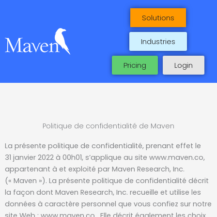
Skip
to
Solutions
content
Industries
Pricing
Login
Politique de confidentialité de Maven
La présente politique de confidentialité, prenant effet le
31 janvier 2022 à 00h01, s’applique au site www.maven.co,
appartenant à et exploité par Maven Research, Inc.
(« Maven »). La présente politique de confidentialité décrit
la façon dont Maven Research, Inc. recueille et utilise les
données à caractère personnel que vous confiez sur notre
site Web : www.maven.co. Elle décrit également les choix