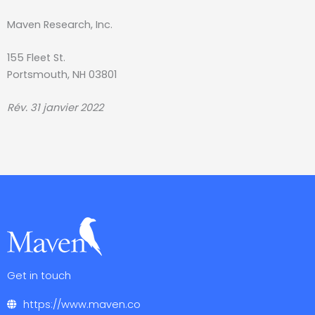
Maven Research, Inc.
155 Fleet St.
Portsmouth, NH 03801
Rév. 31 janvier 2022
Get in touch
https://www.maven.co