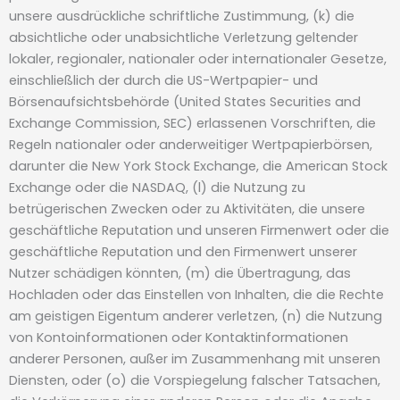
unsere ausdrückliche schriftliche Zustimmung, (k) die
absichtliche oder unabsichtliche Verletzung geltender
lokaler, regionaler, nationaler oder internationaler Gesetze,
einschließlich der durch die US-Wertpapier- und
Börsenaufsichtsbehörde (United States Securities and
Exchange Commission, SEC) erlassenen Vorschriften, die
Regeln nationaler oder anderweitiger Wertpapierbörsen,
darunter die New York Stock Exchange, die American Stock
Exchange oder die NASDAQ, (l) die Nutzung zu
betrügerischen Zwecken oder zu Aktivitäten, die unsere
geschäftliche Reputation und unseren Firmenwert oder die
geschäftliche Reputation und den Firmenwert unserer
Nutzer schädigen könnten, (m) die Übertragung, das
Hochladen oder das Einstellen von Inhalten, die die Rechte
am geistigen Eigentum anderer verletzen, (n) die Nutzung
von Kontoinformationen oder Kontaktinformationen
anderer Personen, außer im Zusammenhang mit unseren
Diensten, oder (o) die Vorspiegelung falscher Tatsachen,