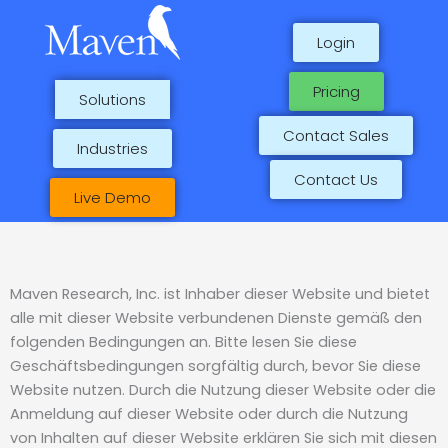
Skip
to
Login
content
Pricing
Solutions
Contact Sales
Industries
Contact Us
Live Demo
Maven Research, Inc. ist Inhaber dieser Website und bietet
alle mit dieser Website verbundenen Dienste gemäß den
folgenden Bedingungen an. Bitte lesen Sie diese
Geschäftsbedingungen sorgfältig durch, bevor Sie diese
Website nutzen. Durch die Nutzung dieser Website oder die
Anmeldung auf dieser Website oder durch die Nutzung
von Inhalten auf dieser Website erklären Sie sich mit diesen