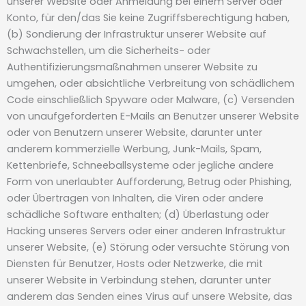
unserer Website oder Anmeldung bei einem Server oder
Konto, für den/das Sie keine Zugriffsberechtigung haben,
(b) Sondierung der Infrastruktur unserer Website auf
Schwachstellen, um die Sicherheits- oder
Authentifizierungsmaßnahmen unserer Website zu
umgehen, oder absichtliche Verbreitung von schädlichem
Code einschließlich Spyware oder Malware, (c) Versenden
von unaufgeforderten E-Mails an Benutzer unserer Website
oder von Benutzern unserer Website, darunter unter
anderem kommerzielle Werbung, Junk-Mails, Spam,
Kettenbriefe, Schneeballsysteme oder jegliche andere
Form von unerlaubter Aufforderung, Betrug oder Phishing,
oder Übertragen von Inhalten, die Viren oder andere
schädliche Software enthalten; (d) Überlastung oder
Hacking unseres Servers oder einer anderen Infrastruktur
unserer Website, (e) Störung oder versuchte Störung von
Diensten für Benutzer, Hosts oder Netzwerke, die mit
unserer Website in Verbindung stehen, darunter unter
anderem das Senden eines Virus auf unsere Website, das